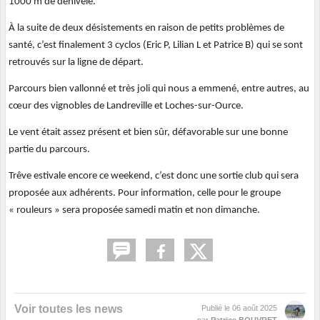
1000 m de dénivelé.
À la suite de deux désistements en raison de petits problèmes de
santé, c’est finalement 3 cyclos (Eric P, Lilian L et Patrice B) qui se sont
retrouvés sur la ligne de départ.
Parcours bien vallonné et très joli qui nous a emmené, entre autres, au
cœur des vignobles de Landreville et Loches-sur-Ource.
Le vent était assez présent et bien sûr, défavorable sur une bonne
partie du parcours.
Trêve estivale encore ce weekend, c’est donc une sortie club qui sera
proposée aux adhérents. Pour information, celle pour le groupe
« rouleurs » sera proposée samedi matin et non dimanche.
Voir toutes les news
Publié le
06 août 2025