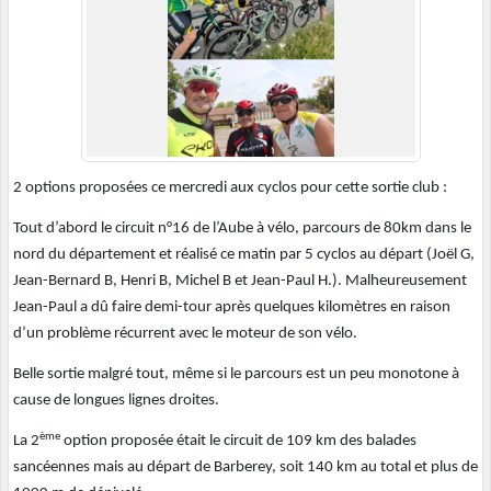
2 options proposées ce mercredi aux cyclos pour cette sortie club :
Tout d’abord le circuit n°16 de l’Aube à vélo, parcours de 80km dans le
nord du département et réalisé ce matin par 5 cyclos au départ (Joël G,
Jean-Bernard B, Henri B, Michel B et Jean-Paul H.). Malheureusement
Jean-Paul a dû faire demi-tour après quelques kilomètres en raison
d’un problème récurrent avec le moteur de son vélo.
Belle sortie malgré tout, même si le parcours est un peu monotone à
cause de longues lignes droites.
ème
La 2
option proposée était le circuit de 109 km des balades
sancéennes mais au départ de Barberey, soit 140 km au total et plus de