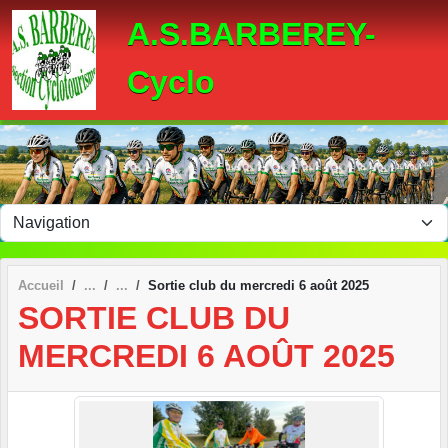
Panneau de gestion des cookies
A.S.BARBEREY-
Cyclo
Accueil
Sortie club du mercredi 6 août 2025
SORTIE CLUB DU
MERCREDI 6 AOÛT 2025