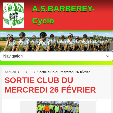
Panneau de gestion des cookies
A.S.BARBEREY-
Cyclo
Accueil
Sortie club du mercredi 26 février
SORTIE CLUB DU
MERCREDI 26 FÉVRIER