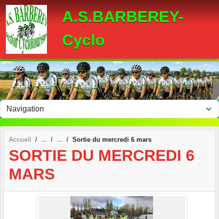
Panneau de gestion des cookies
A.S.BARBEREY-
Cyclo
Accueil
Sortie du mercredi 6 mars
SORTIE DU MERCREDI 6
MARS