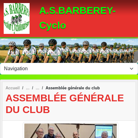
Panneau de gestion des cookies
A.S.BARBEREY-
Cyclo
Accueil
Assemblée générale du club
ASSEMBLÉE GÉNÉRALE
DU CLUB