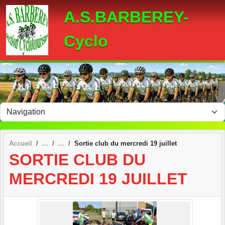
Panneau de gestion des cookies
A.S.BARBEREY-
Cyclo
Accueil
Sortie club du mercredi 19 juillet
SORTIE CLUB DU
MERCREDI 19 JUILLET