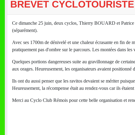
BREVET CYCLOTOURISTE
Ce dimanche 25 juin, deux cyclos, Thierry BOUARD et Patrice
(séparément).
Avec ses 1700m de dénivelé et une chaleur écrasante en fin de mat
pratiquement pas d'ombre sur le parcours. Les montées dans les v
Quelques portions dangereuses suite au gravillonnage de certaines
aux orages. Heureusement, les organisateurs avaient positionné 
Ils ont du aussi penser que les ravitos devaient se mériter puisqu
Heureusement, la récompense était au rendez-vous car ils étaient 
Merci au Cyclo Club Rémois pour cette belle organisation et rende