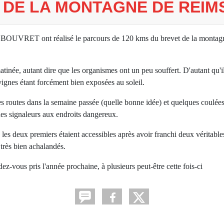
 DE LA MONTAGNE DE REIM
 BOUVRET ont réalisé le parcours de 120 kms du brevet de la montag
inée, autant dire que les organismes ont un peu souffert. D'autant qu'il
ignes étant forcément bien exposées au soleil.
 routes dans la semaine passée (quelle bonne idée) et quelques coulées 
des signaleurs aux endroits dangereux.
e les deux premiers étaient accessibles après avoir franchi deux véritabl
très bien achalandés.
z-vous pris l'année prochaine, à plusieurs peut-être cette fois-ci