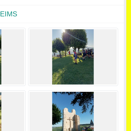
REIMS