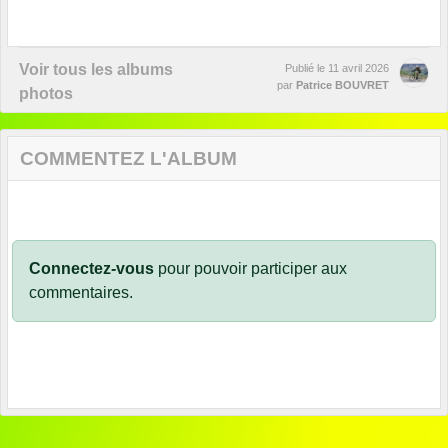
Voir tous les albums
Publié le
11 avril 2026
par
Patrice BOUVRET
photos
COMMENTEZ L'ALBUM
Connectez-vous
pour pouvoir participer aux
commentaires.