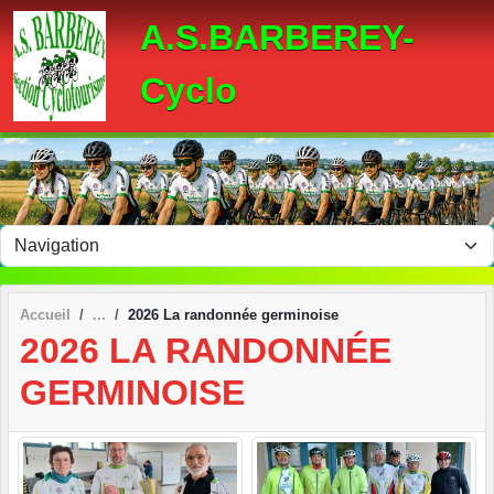
Panneau de gestion des cookies
A.S.BARBEREY-
Cyclo
Accueil
2026 La randonnée germinoise
2026 LA RANDONNÉE
GERMINOISE