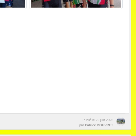
Publié le
22 juin 2025
par
Patrice BOUVRET