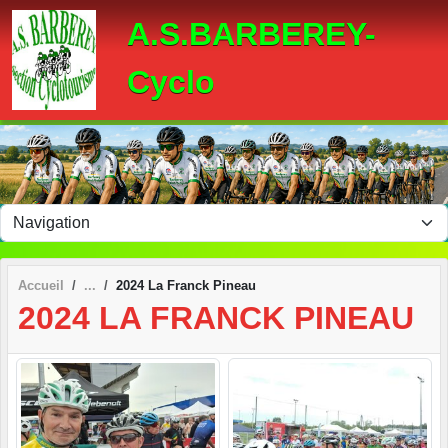
Panneau de gestion des cookies
A.S.BARBEREY-
Cyclo
Accueil
2024 La Franck Pineau
2024 LA FRANCK PINEAU