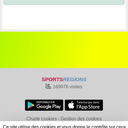
SPORTS
REGIONS
169976
visites
Charte cookies
Gestion des cookies
Informations légales
Signaler un contenu inapproprié
Ce site utilise des cookies et vous donne le contrôle sur ceux