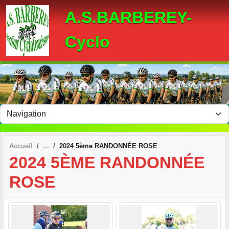
Panneau de gestion des cookies
A.S.BARBEREY-
Cyclo
Accueil
2024 5ème RANDONNÉE ROSE
2024 5ÈME RANDONNÉE
ROSE