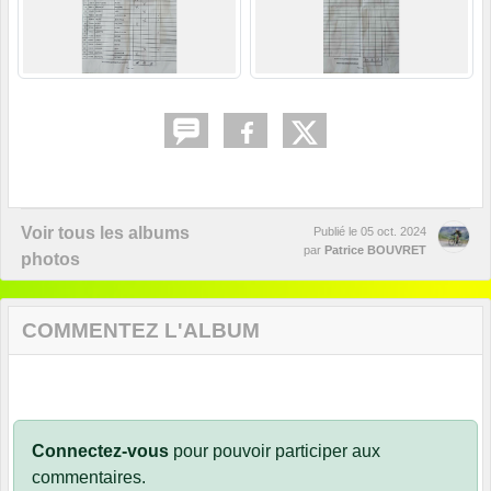
Voir tous les albums
Publié le
05 oct. 2024
par
Patrice BOUVRET
photos
COMMENTEZ L'ALBUM
Connectez-vous
pour pouvoir participer aux
commentaires.