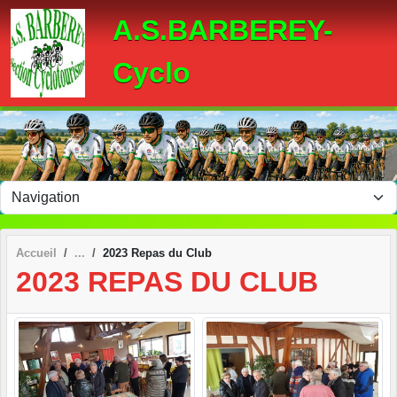
Panneau de gestion des cookies
A.S.BARBEREY-
Cyclo
Accueil
2023 Repas du Club
2023 REPAS DU CLUB