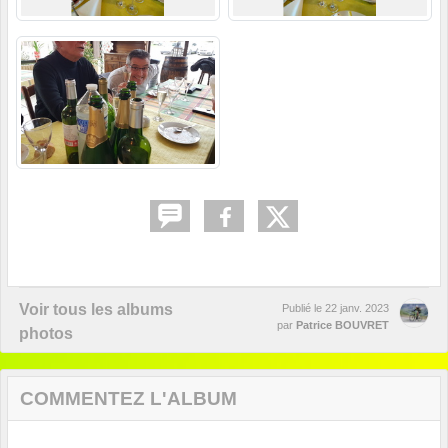
Voir tous les albums
Publié le
22 janv. 2023
par
Patrice BOUVRET
photos
COMMENTEZ L'ALBUM