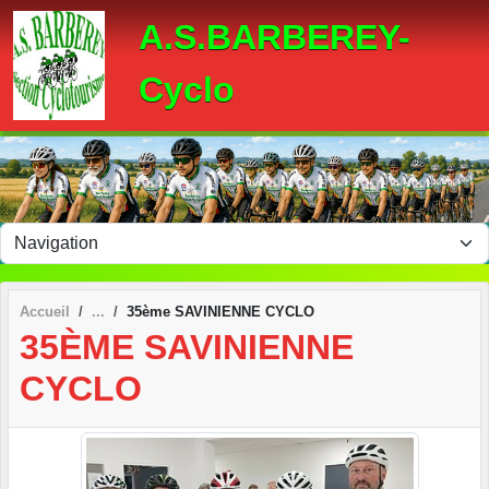
Panneau de gestion des cookies
A.S.BARBEREY-
Cyclo
Accueil
35ème SAVINIENNE CYCLO
35ÈME SAVINIENNE
CYCLO